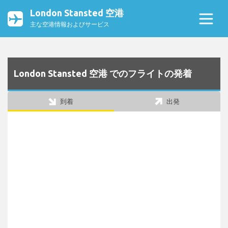
London Stansted 空港
主な空港情報およびサービス
London Stansted 空港 でのフライトの発着
到着
出発