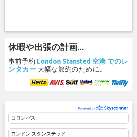
休暇や出張の計画...
事前予約
London Stansted 空港 でのレ
ンタカー
大幅な節約のために。