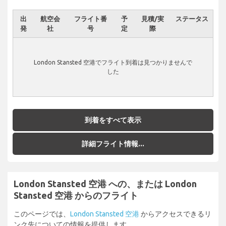
出
航空会
フライト番
予
見積/実
ステータス
発
社
号
定
際
London Stansted 空港でフライト到着は見つかりませんで
した
到着をすべて表示
詳細フライト情報...
London Stansted 空港 への、または London
Stansted 空港 からのフライト
このページでは、
London Stansted 空港
からアクセスできるリ
ンク先についての情報を提供します。