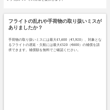
フライトの乱れや手荷物の取り扱いミスが
ありましたか？
手荷物の取り扱いミスには最大£1,600（€1,920）、対象とな
るフライトの遅延・欠航には最大£520（€600）の補償を請
求できます。補償額を無料でご確認ください。